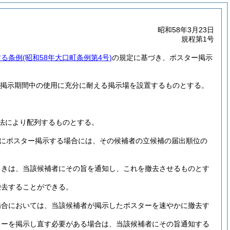
昭和58年3月23日
規程第1号
する条例
(昭和58年大口町条例第4号)
の規定に基づき、ポスター掲示
、掲示期間中の使用に充分に耐える掲示場を設置するものとする。
法により配列するものとする。
にポスター掲示する場合には、その候補者の立候補の届出順位の
ときは、当該候補者にその旨を通知し、これを撤去させるものとす
撤去することができる。
。
場合においては、当該候補者が掲示したポスターを速やかに撤去す
ターを掲示し直す必要がある場合は、当該候補者にその旨通知する