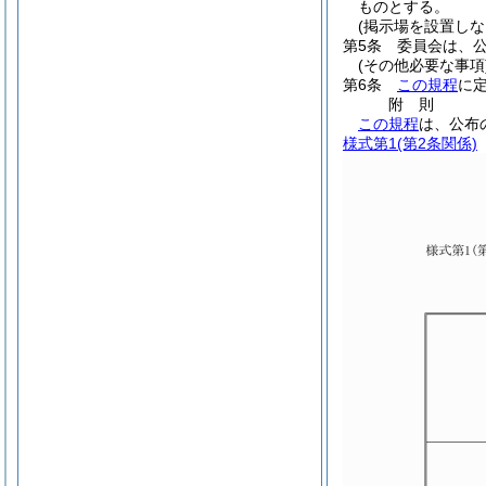
ものとする。
(掲示場を設置しな
第5条
委員会は、
(その他必要な事項
第6条
この規程
に
附
則
この規程
は、公布
様式第1
(第2条関係)