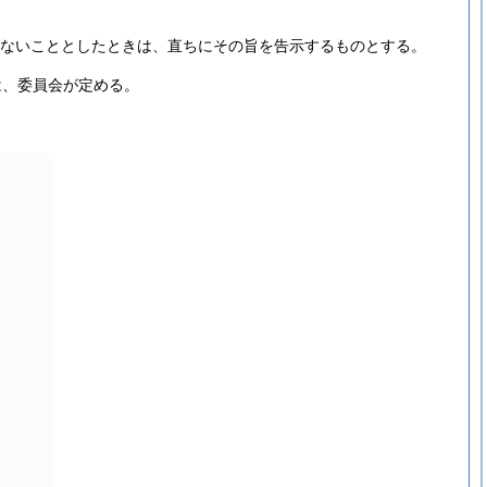
設けないこととしたときは、直ちにその旨を告示するものとする。
は、委員会が定める。