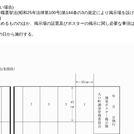
い場合)
公職選挙法
(昭和25年法律第100号)
第144条の3の規定により掲示場を
)
定めるもののほか、掲示場の設置及びポスターの掲示に関し必要な事項
の日から施行する。