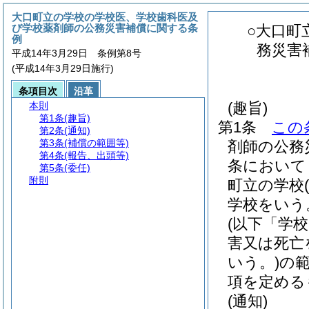
大口町立の学校の学校医、学校歯科医及
び学校薬剤師の公務災害補償に関する条
○大口町
例
務災害
平成14年3月29日 条例第8号
(平成14年3月29日施行)
条項目次
沿革
(趣旨)
本則
第1条
(趣旨)
第1条
この
第2条
(通知)
第3条
(補償の範囲等)
剤師の公務
第4条
(報告、出頭等)
条において
第5条
(委任)
附則
町立の学校
学校をいう
(以下「学
害又は死亡
いう。)
の
項を定める
(通知)