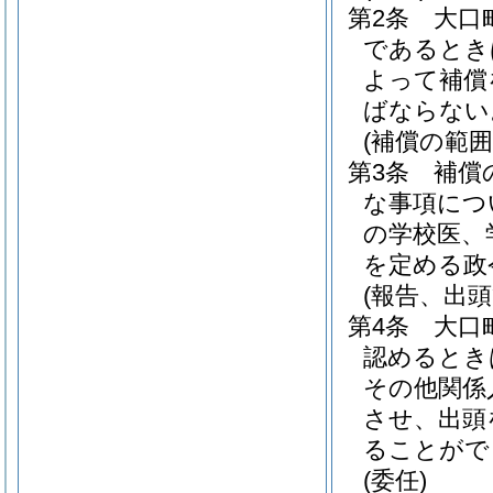
第2条
大口
であるとき
よって補償
ばならない
(補償の範囲
第3条
補償
な事項につ
の学校医、
を定める政
(報告、出頭
第4条
大口
認めるとき
その他関係
させ、出頭
ることがで
(委任)