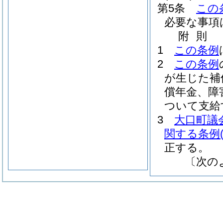
第5条
この
必要な事項
附
則
1
この条例
2
この条例
が生じた補
償年金、障
ついて支給
3
大口町議
関する条例
正する。
〔次の