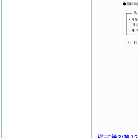
様式第3
(第1