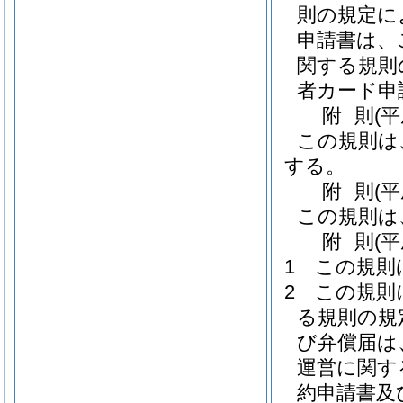
則の規定に
申請書は、
関する規則
者カード申
附
則
(
この規則は
する。
附
則
(平
この規則は
附
則
(
1
この規則
2
この規則
る規則の規
び弁償届は
運営に関す
約申請書及