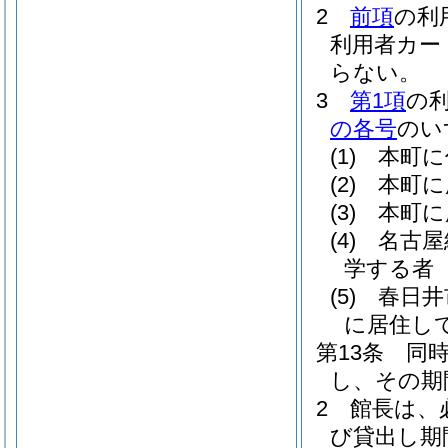
2
前項
の利
利用者カー
らない。
3
第1項
の
の各号
のい
(1)
本町に
(2)
本町に
(3)
本町に
(4)
名古屋
学する者
(5)
春日井
に居住し
第13条
同
し、その期
2
館長は、
び貸出し期