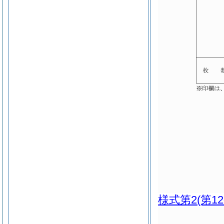
様式第2
(第1