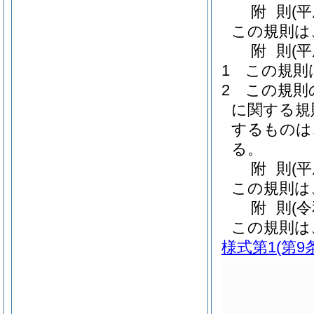
附
則
(
この規則は
附
則
(
1
この規則
2
この規則
に関する規
するものは
る。
附
則
(平
この規則は
附
則
(
この規則は
様式第1
(第9