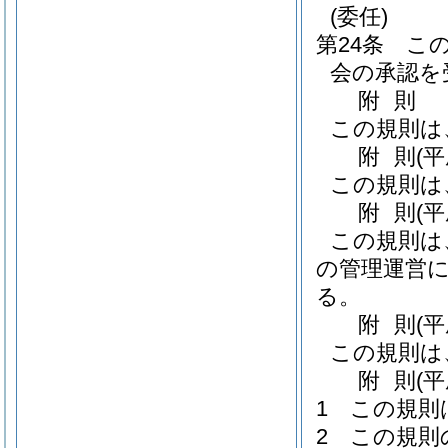
(委任)
第24条
こ
会の承認を
附
則
この規則は
附
則
(
この規則は
附
則
(
この規則は
の管理運営に
る。
附
則
(
この規則は
附
則
(
1
この規則
2
この規則