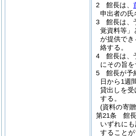
2
館長は、
申出者の氏
3
館長は、
覚資料等」
が提供でき
絡する。
4
館長は、
にその旨を
5
館長が予
日から1週
貸出しを受
する。
(資料の寄贈
第21条
館
いずれにも
することが