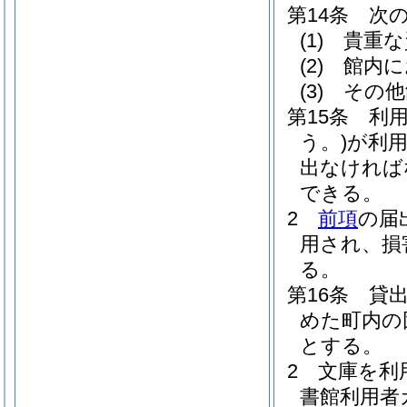
第14条
次
(1)
貴重な
(2)
館内に
(3)
その他
第15条
利
う。)
が利
出なければ
できる。
2
前項
の届
用され、損
る。
第16条
貸
めた町内の
とする。
2
文庫を利
書館利用者