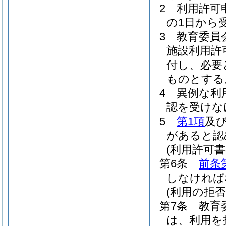
2
利用許可
の1日から
3
教育委員
施設利用許
付し、必要
ものとする
4
異例な利
認を受けな
5
第1項
及
があると認
(利用許可書
第6条
前条
しなければ
(利用の拒
第7条
教育
は、利用を