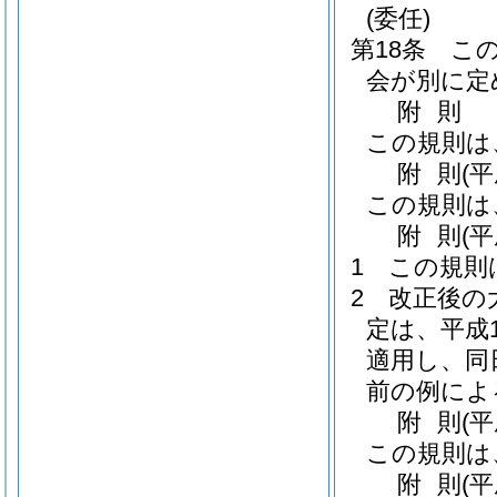
(委任)
第18条
こ
会が別に定
附
則
この規則は
附
則
(
この規則は
附
則
(
1
この規則
2
改正後の
定は、平成
適用し、同
前の例によ
附
則
(
この規則は
附
則
(