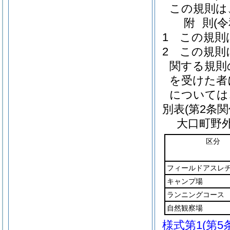
この規則は
附
則
(
1
この規則
2
この規則
関する規則
を受けた者
については
別表
(第2条関
大口町野
区分
フィールドアスレ
キャンプ場
ランニングコース
自然観察場
様式第1
(第5