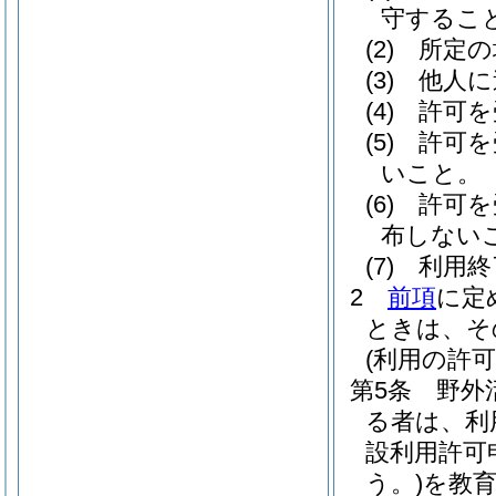
守するこ
(2)
所定の
(3)
他人に
(4)
許可を
(5)
許可を
いこと。
(6)
許可を
布しない
(7)
利用終
2
前項
に定
ときは、そ
(利用の許可
第5条
野外
る者は、利
設利用許可
う。)
を教