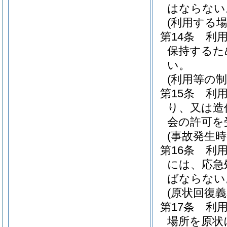
はならない
(利用する場
第14条
利
保持するた
い。
(利用等の制
第15条
利
り、又は造
会の許可を
(事故発生時
第16条
利
には、応急
ばならない
(原状回復義
第17条
利
場所を原状