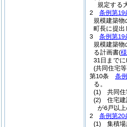
規定する
2
条例第19
規模建築物
町長に提出
3
条例第19
規模建築物
る計画書
(
様
31日まで
(共同住宅
第10条
条例
る。
(1)
共同住
(2)
住宅建
が6戸以
2
条例第20
(1)
集積場