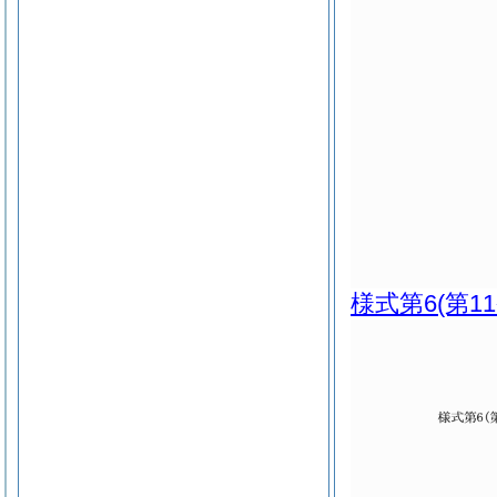
様式第6
(第1