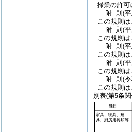
掃業の許可
附
則
(
この規則は
附
則
(
この規則は
附
則
(平
この規則は
附
則
(平
この規則は
附
則
(
この規則は
別表
(第5条関
種目
家具、寝具、建
具、厨房用具類等