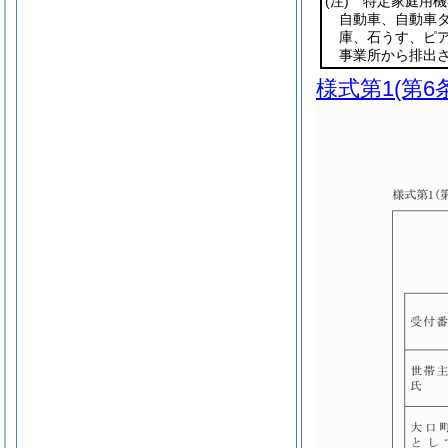
(注)
特定家庭用機
自動車、自動車
庫、石うす、ピ
事業所から排出
様式第1
(第6