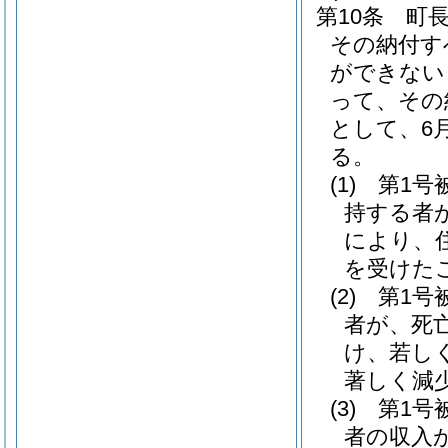
第10条
町
その納付す
ができない
って、その
として、6
る。
(1)
第1号
持する者
により、
を受けた
(2)
第1号
者が、死
け、若し
著しく減
(3)
第1号
者の収入