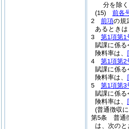
分を除く
(15)
前各
2
前項
の規
あるときは
3
第1項第1
賦課に係る
険料率は、
4
第1項第2
賦課に係る
険料率は、
5
第1項第3
賦課に係る
険料率は、
(普通徴収に
第5条
普通
は、次のと