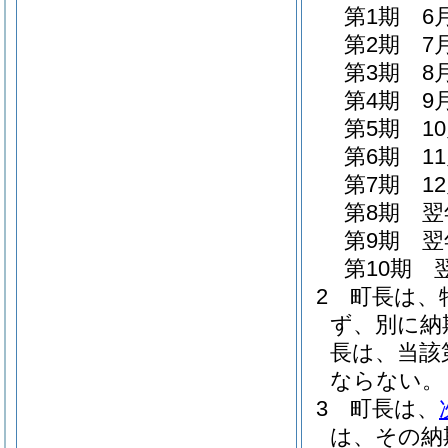
第1期 6
第2期 7
第3期 8
第4期 9
第5期 1
第6期 1
第7期 1
第8期 翌
第9期 翌
第10期 
2
町長は、
ず、別に納
長は、当該
ならない。
3
町長は、
は、その納