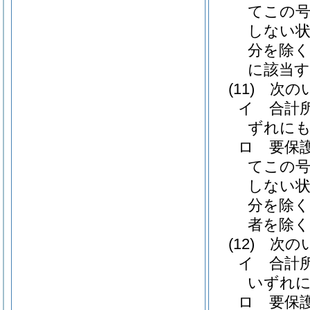
てこの
しない
分を除く
に該当す
(11)
次のい
イ
合計
ずれに
ロ
要保
てこの
しない
分を除く
者を除く
(12)
次の
イ
合計
いずれ
ロ
要保