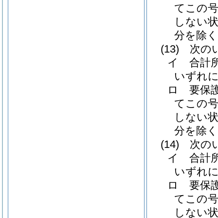
てこの
しない
分を除く
(13)
次のい
イ
合計
いずれ
ロ
要保
てこの
しない
分を除く
(14)
次のい
イ
合計
いずれ
ロ
要保
てこの
しない