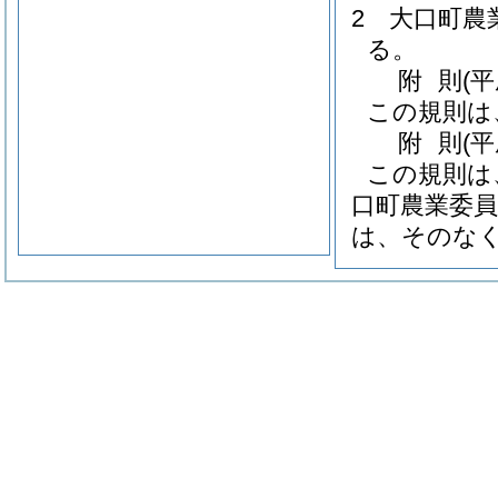
2
大口町農
る。
附
則
(
この規則は
附
則
(平
この規則は
口町農業委
は、そのなく