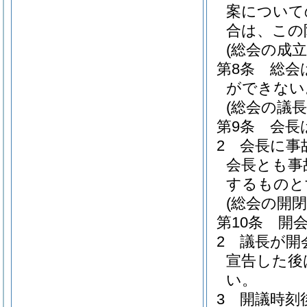
案について
合は、この
(総会の成立
第8条
総会
ができない
(総会の議長
第9条
会長
2
会長に事
会長とも事
するものと
(総会の開閉
第10条
開
2
議長が開
宣告した後
い。
3
開議時刻