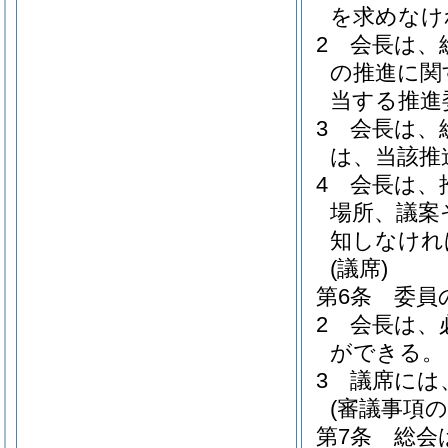
を求めなけ
2
会長は、
の推進に関
当する推進
3
会長は、
は、当該推
4
会長は、
場所、議案
知しなけれ
(議席)
第6条
委員
2
会長は、
ができる。
3
議席には
(審議事項の
第7条
総会