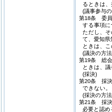
るときは、
(議事参与の
第18条
委
する事項に
ただし、そ
て、愛知県
ときは、こ
(議決の方法
第19条
総
ときは、議
(採決)
第20条
採
できない。
(採決の方法
第21条
採
必要と認め