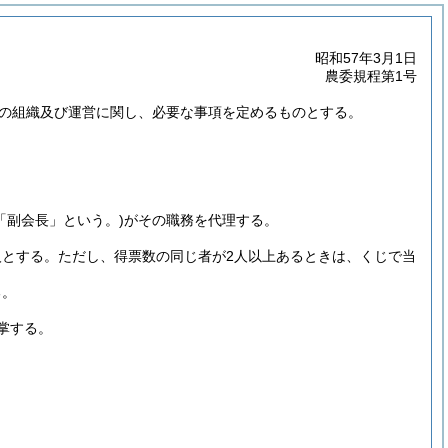
昭和57年3月1日
農委規程第1号
の組織及び運営に関し、必要な事項を定めるものとする。
「副会長」という。)
がその職務を代理する。
人とする。
ただし、得票数の同じ者が2人以上あるときは、くじで当
る。
掌する。