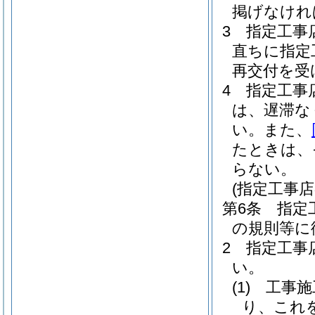
掲げなけれ
3
指定工事
直ちに指定
再交付を受
4
指定工事
は、遅滞な
い。
また、
たときは、
らない。
(指定工事
第6条
指定
の規則等に
2
指定工事
い。
(1)
工事施
り、これ