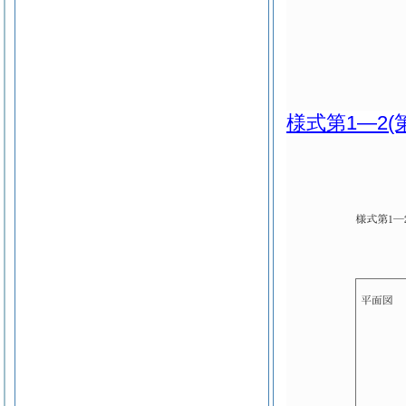
様式第1―2
(