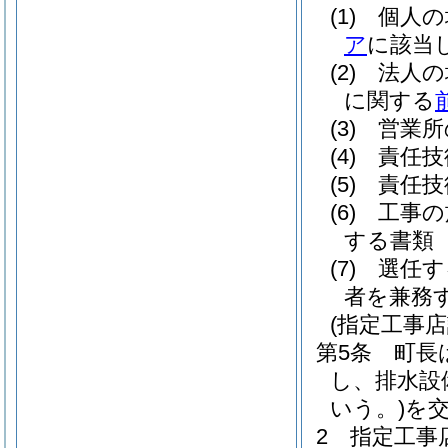
(1)
個人の
ア
に該当
(2)
法人の
に関する
(3)
営業所
(4)
責任技
(5)
責任技
(6)
工事の
する書類
(7)
選任す
者を兼務
(指定工事店
第5条
町長
し、排水設
いう。)
を
2
指定工事