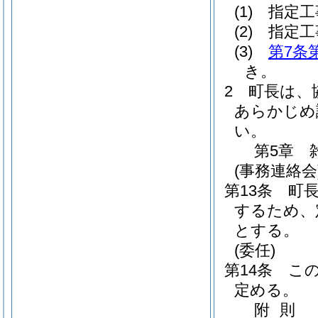
(1)
指定工
(2)
指定工
(3)
第7条
き。
2
町長は、
あらかじめ
い。
第5章
(事務連絡会
第13条
町
するため、
とする。
(委任)
第14条
こ
定める。
附
則