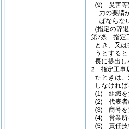
(9)
災害等
力の要請
ばならな
(指定の辞
第7条
指定
とき、又は
うとすると
長に提出し
2
指定工事
たときは、
しなければ
(1)
組織を
(2)
代表者
(3)
商号を
(4)
営業所
(5)
責任技