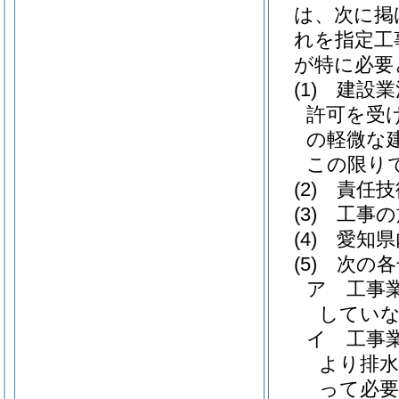
は、次に掲
れを指定工
が特に必要
(1)
建設業
許可を受
の軽微な
この限り
(2)
責任技
(3)
工事の
(4)
愛知県
(5)
次の各
ア
工事
してい
イ
工事
より排水
って必要