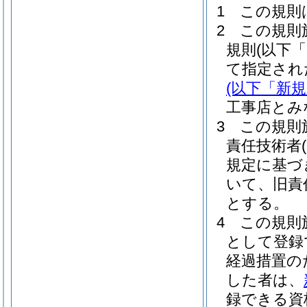
1
この規則
2
この規則
規則
(以下
て指定され
(以下「新
工事店とみ
3
この規則
責任技術者
規定に基づ
いて、旧責
とする。
4
この規則
として登録
経過措置の
した者は、
録できる資