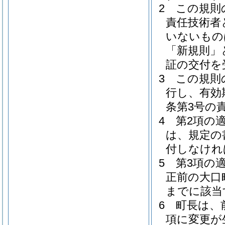
2
この規則
責任技術者
いないもの
「新規則」
証の交付を
3
この規則
行し、有効
条第3号の
4
第2項の
は、規定の
付しなけれ
5
第3項の
正前の大口
までに該当
6
町長は、
項に変更が