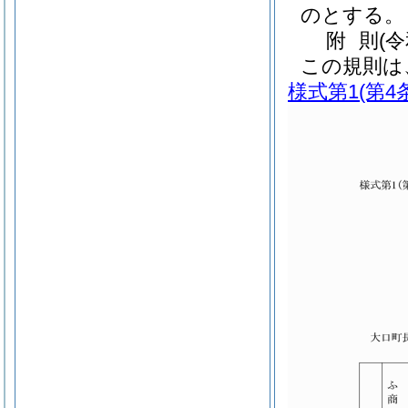
のとする。
附
則
(
この規則は
様式第1
(第4