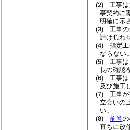
(2)
工事は
事契約に
明確に示
(3)
工事の
請け負わ
(4)
指定工
ならない
(5)
工事は
長の確認
(6)
工事は
及び施工
(7)
工事が
立会いの
い。
(8)
前号
の
直ちに改