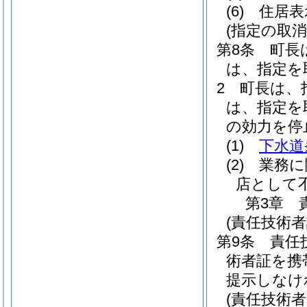
(6)
住居表
(指定の取
第8条
町長
は、指定を
2
町長は、
は、指定を
の効力を停
(1)
下水道
(2)
業務に
店として
第3章
(責任技術者
第9条
責任
術者証を携
提示しなけ
(責任技術者