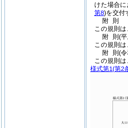
けた場合に
第8
)
を交付
附
則
この規則は
附
則
(
この規則は
附
則
(
この規則は
様式第1
(第2