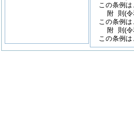
この条例は
附
則
(
この条例は
附
則
(
この条例は