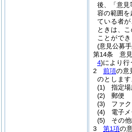
後、「意見
容の範囲を
ている者が
ときは、こ
ことができ
(意見公募手
第14条
意
4
)
により行
2
前項
の意
のとします
(1)
指定場
(2)
郵便
(3)
ファク
(4)
電子メ
(5)
その他
3
第1項
の