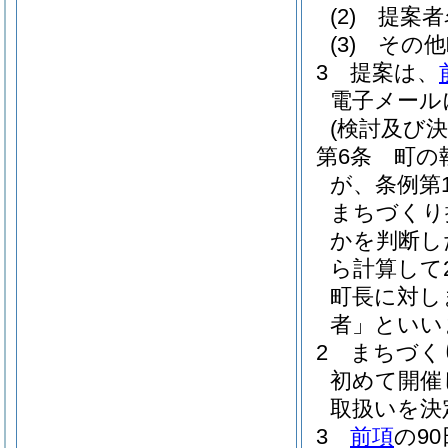
(2)
提案者
(3)
その他
3
提案は、
電子メール
(検討及び決
第6条
町の
が、条例第
まちづくり
かを判断し
ら計算して
町長に対し
者」といい
2
まちづく
初めて開催
取扱いを決
3
前項
の9