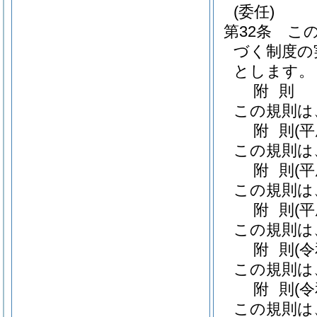
(委任)
第32条
こ
づく制度の
とします。
附
則
この規則は
附
則
(
この規則は
附
則
(
この規則は
附
則
(
この規則は
附
則
(
この規則は
附
則
(
この規則は