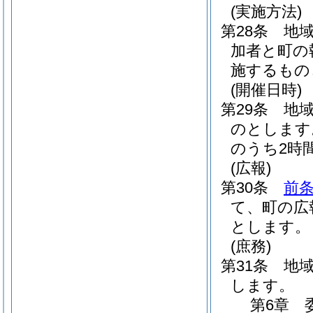
(実施方法)
第28条
地
加者と町の
施するもの
(開催日時)
第29条
地
のとします
のうち2時
(広報)
第30条
前
て、町の広
とします。
(庶務)
第31条
地
します。
第6章