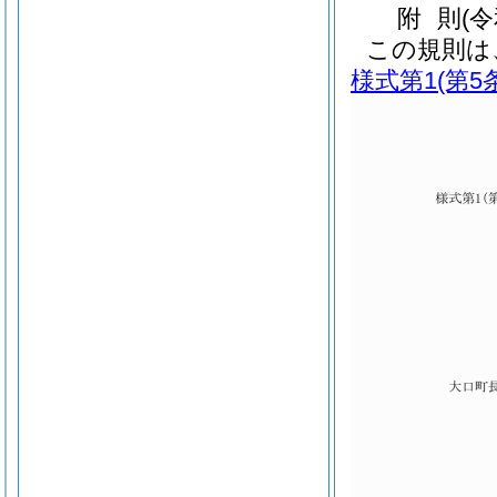
附
則
(
この規則は
様式第1
(第5