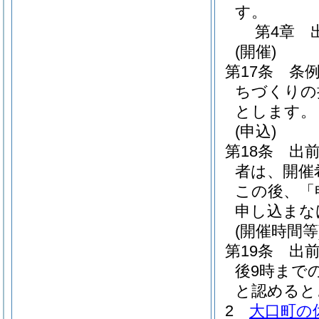
す。
第4章
(開催)
第17条
条例
ちづくりの
とします。
(申込)
第18条
出
者は、開催
この後、「
申し込まな
(開催時間等
第19条
出
後9時まで
と認めると
2
大口町の