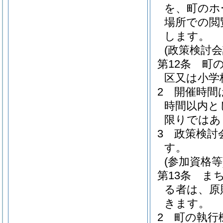
を、町のホ
場所での閲
します。
(政策検討会
第12条
町
区又は小学
2
開催時間
時間以内と
限りではあ
3
政策検討
す。
(参加資格等
第13条
ま
る者は、原
きます。
2
町の執行