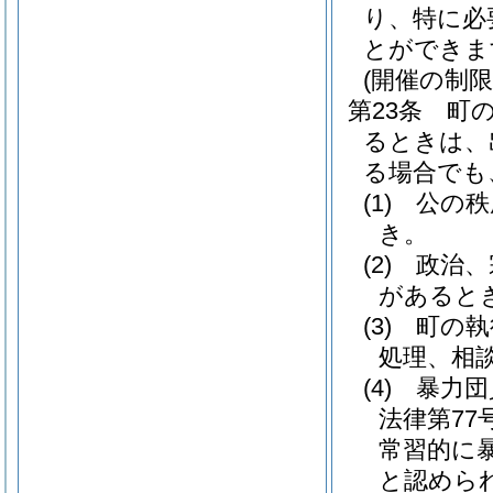
り、特に必
とができま
(開催の制限
第23条
町
るときは、
る場合でも
(1)
公の秩
き。
(2)
政治、
があると
(3)
町の執
処理、相
(4)
暴力団
法律第77号
常習的に
と認めら