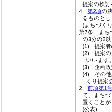
提案の検討
4
第2項
の
るものとし
(まちづく
第7条
まち
の3分の2
(1)
提案者
(2)
提案の
いいます。
(3)
企画政
(4)
その他
くり提案
2
前項第1
て、まちづ
置くことが
(公表)