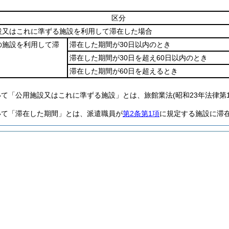
区分
設又はこれに準ずる施設を利用して滞在した場合
の施設を利用して滞
滞在した期間が30日以内のとき
滞在した期間が30日を超え60日以内のとき
滞在した期間が60日を超えるとき
いて「公用施設又はこれに準ずる施設」とは、旅館業法(昭和23年法律第
いて「滞在した期間」とは、派遣職員が
第2条第1項
に規定する施設に滞