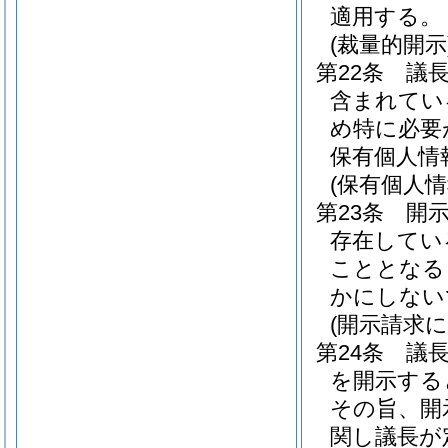
適用する。
(裁量的開示
第22条
議
含まれてい
め特に必要
保有個人情
(保有個人
第23条
開
存在してい
こととなる
かにしない
(開示請求
第24条
議
を開示する
その旨、開
関し議長が