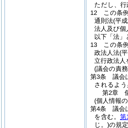
ただし、行
12
この条
通則法
(平成
法人及び個
以下「法」
13
この条
政法人法
(
立行政法人
(議会の責務
第3条
議会
されるよう
第2章
(個人情報
第4条
議会
を含む。
第
じ。)
の規