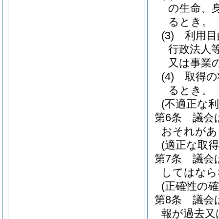
の生命、
るとき。
(3)
利用目
行政法人
又は事業
(4)
取得の
るとき。
(不適正な利
第6条
議会
おそれがあ
(適正な取得
第7条
議会
してはなら
(正確性の確
第8条
議会
報が過去又