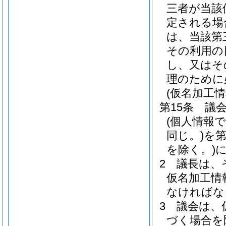
三者が当該
定される場
は、当該第
その利用の
し、又はそ
理のために
(仮名加工
第15条
議
(個人情報
同じ。)
を
を除く。)
2
議長は、
仮名加工情
なければな
3
議会は、
づく場合を