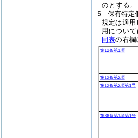
のとする。
5
保有特定
規定は適用
用について
同表
の右欄
第12条第1項
第12条第2項
第12条第2項第1号
第38条第1項第1号