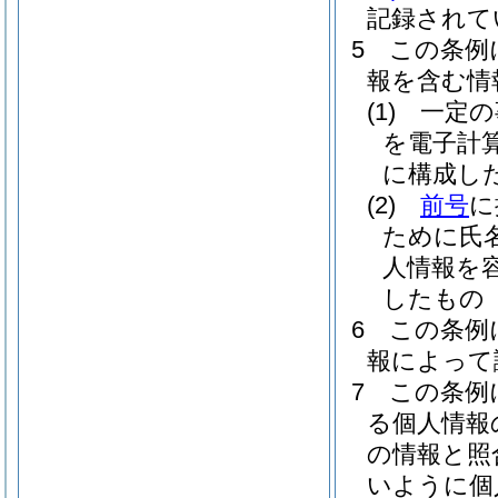
記録されて
5
この条例
報を含む情
(1)
一定の
を電子計
に構成し
(2)
前号
に
ために氏
人情報を
したもの
6
この条例
報によって
7
この条例
る個人情報
の情報と照
いように個