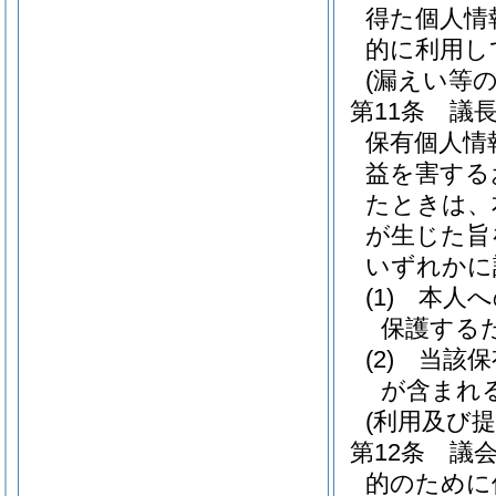
得た個人情
的に利用し
(漏えい等の
第11条
議
保有個人情
益を害する
たときは、
が生じた旨
いずれかに
(1)
本人へ
保護する
(2)
当該保
が含まれ
(利用及び提
第12条
議
的のために