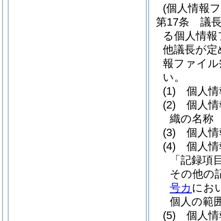
(個人情報
第17条
議
る個人情報
他議長が定
報ファイル
い。
(1)
個人情
(2)
個人情
織の名称
(3)
個人情
(4)
個人情
「記録項
その他の
号カ
にお
個人の範
(5)
個人情