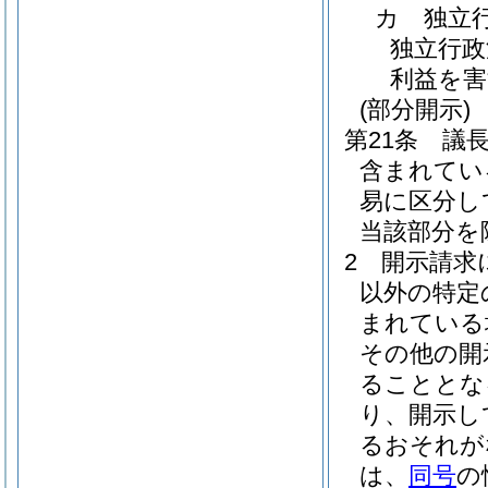
カ
独立
独立行政
利益を
(部分開示)
第21条
議
含まれてい
易に区分し
当該部分を
2
開示請求
以外の特定
まれている
その他の開
ることとな
り、開示し
るおそれが
は、
同号
の