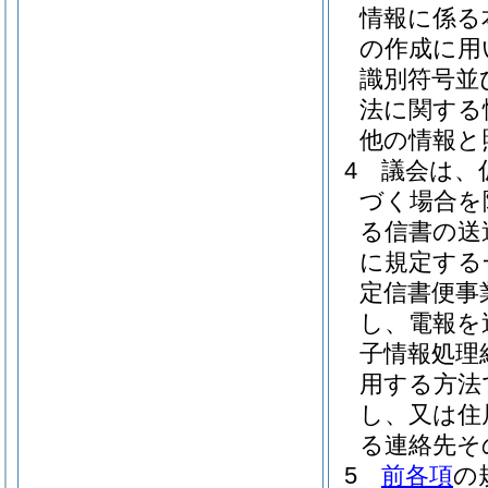
情報に係る
の作成に用
識別符号並
法に関する
他の情報と
4
議会は、
づく場合を
る信書の送
に規定する
定信書便事
し、電報を
子情報処理
用する方法
し、又は住
る連絡先そ
5
前各項
の