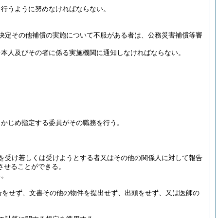
を行うように努めなければならない。
決定その他補償の実施について不服がある者は、公務災害補償等審
を本人及びその者に係る実施機関に通知しなければならない。
らかじめ指定する委員がその職務を行う。
。
を受け若しくは受けようとする者又はその他の関係人に対して報告
させることができる。
る。
告をせず、文書その他の物件を提出せず、出頭をせず、又は医師の