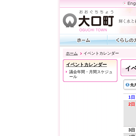
ホーム
イベントカレンダー
イベントカレンダー
イ
議会年間・月間スケジュ
ール
先
1日
2日
3日