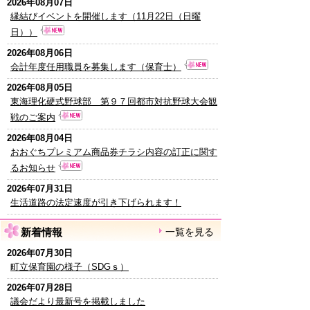
2026年08月07日
縁結びイベントを開催します（11月22日（日曜
日））
2026年08月06日
会計年度任用職員を募集します（保育士）
2026年08月05日
東海理化硬式野球部 第９７回都市対抗野球大会観
戦のご案内
2026年08月04日
おおぐちプレミアム商品券チラシ内容の訂正に関す
るお知らせ
2026年07月31日
生活道路の法定速度が引き下げられます！
新着情報
一覧を見る
2026年07月30日
町立保育園の様子（SDGｓ）
2026年07月28日
議会だより最新号を掲載しました