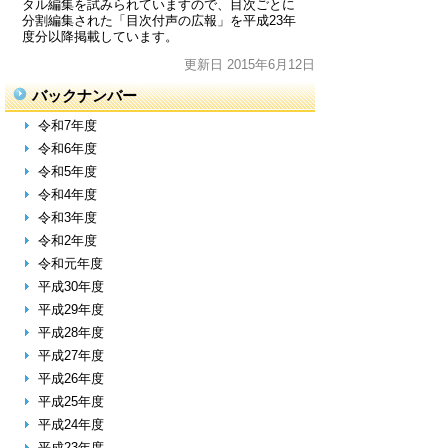
タル編集を試みられていますので、目次ごとに
分割編集された「目次付声の広報」を平成23年
度分以降掲載しています。
更新日 2015年6月12日
バックナンバー
令和7年度
令和6年度
令和5年度
令和4年度
令和3年度
令和2年度
令和元年度
平成30年度
平成29年度
平成28年度
平成27年度
平成26年度
平成25年度
平成24年度
平成23年度