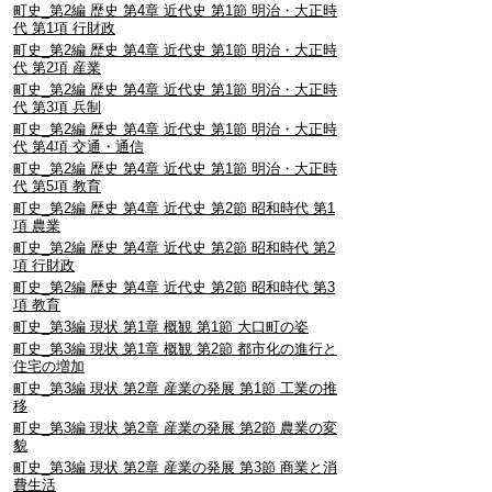
町史_第2編 歴史 第4章 近代史 第1節 明治・大正時
代 第1項 行財政
町史_第2編 歴史 第4章 近代史 第1節 明治・大正時
代 第2項 産業
町史_第2編 歴史 第4章 近代史 第1節 明治・大正時
代 第3項 兵制
町史_第2編 歴史 第4章 近代史 第1節 明治・大正時
代 第4項 交通・通信
町史_第2編 歴史 第4章 近代史 第1節 明治・大正時
代 第5項 教育
町史_第2編 歴史 第4章 近代史 第2節 昭和時代 第1
項 農業
町史_第2編 歴史 第4章 近代史 第2節 昭和時代 第2
項 行財政
町史_第2編 歴史 第4章 近代史 第2節 昭和時代 第3
項 教育
町史_第3編 現状 第1章 概観 第1節 大口町の姿
町史_第3編 現状 第1章 概観 第2節 都市化の進行と
住宅の増加
町史_第3編 現状 第2章 産業の発展 第1節 工業の推
移
町史_第3編 現状 第2章 産業の発展 第2節 農業の変
貌
町史_第3編 現状 第2章 産業の発展 第3節 商業と消
費生活