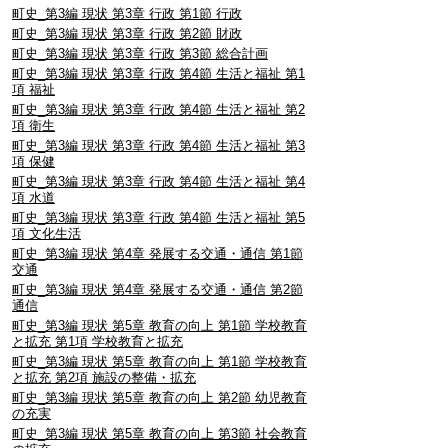
町史_第3編 現状 第3章 行政 第1節 行政
町史_第3編 現状 第3章 行政 第2節 財政
町史_第3編 現状 第3章 行政 第3節 総合計画
町史_第3編 現状 第3章 行政 第4節 生活と福祉 第1
項 福祉
町史_第3編 現状 第3章 行政 第4節 生活と福祉 第2
項 衛生
町史_第3編 現状 第3章 行政 第4節 生活と福祉 第3
項 保健
町史_第3編 現状 第3章 行政 第4節 生活と福祉 第4
項 水道
町史_第3編 現状 第3章 行政 第4節 生活と福祉 第5
項 文化生活
町史_第3編 現状 第4章 発展する交通・通信 第1節
交通
町史_第3編 現状 第4章 発展する交通・通信 第2節
通信
町史_第3編 現状 第5章 教育の向上 第1節 学校教育
と拡充 第1項 学校教育と拡充
町史_第3編 現状 第5章 教育の向上 第1節 学校教育
と拡充 第2項 施設の整備・拡充
町史_第3編 現状 第5章 教育の向上 第2節 幼児教育
の充実
町史_第3編 現状 第5章 教育の向上 第3節 社会教育