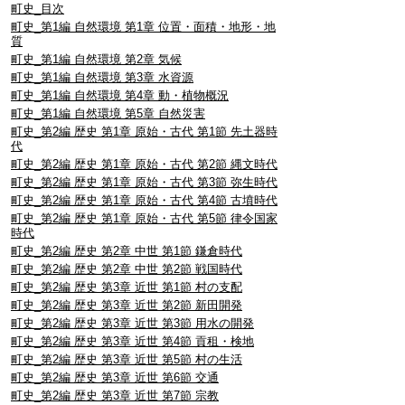
町史_目次
町史_第1編 自然環境 第1章 位置・面積・地形・地
質
町史_第1編 自然環境 第2章 気候
町史_第1編 自然環境 第3章 水資源
町史_第1編 自然環境 第4章 動・植物概況
町史_第1編 自然環境 第5章 自然災害
町史_第2編 歴史 第1章 原始・古代 第1節 先土器時
代
町史_第2編 歴史 第1章 原始・古代 第2節 縄文時代
町史_第2編 歴史 第1章 原始・古代 第3節 弥生時代
町史_第2編 歴史 第1章 原始・古代 第4節 古墳時代
町史_第2編 歴史 第1章 原始・古代 第5節 律令国家
時代
町史_第2編 歴史 第2章 中世 第1節 鎌倉時代
町史_第2編 歴史 第2章 中世 第2節 戦国時代
町史_第2編 歴史 第3章 近世 第1節 村の支配
町史_第2編 歴史 第3章 近世 第2節 新田開発
町史_第2編 歴史 第3章 近世 第3節 用水の開発
町史_第2編 歴史 第3章 近世 第4節 貢租・検地
町史_第2編 歴史 第3章 近世 第5節 村の生活
町史_第2編 歴史 第3章 近世 第6節 交通
町史_第2編 歴史 第3章 近世 第7節 宗教