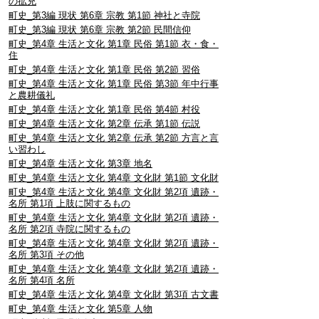
の拡充
町史_第3編 現状 第6章 宗教 第1節 神社と寺院
町史_第3編 現状 第6章 宗教 第2節 民間信仰
町史_第4章 生活と文化 第1章 民俗 第1節 衣・食・
住
町史_第4章 生活と文化 第1章 民俗 第2節 習俗
町史_第4章 生活と文化 第1章 民俗 第3節 年中行事
と農耕儀礼
町史_第4章 生活と文化 第1章 民俗 第4節 村役
町史_第4章 生活と文化 第2章 伝承 第1節 伝説
町史_第4章 生活と文化 第2章 伝承 第2節 方言と言
い習わし
町史_第4章 生活と文化 第3章 地名
町史_第4章 生活と文化 第4章 文化財 第1節 文化財
町史_第4章 生活と文化 第4章 文化財 第2項 遺跡・
名所 第1項 上肢に関するもの
町史_第4章 生活と文化 第4章 文化財 第2項 遺跡・
名所 第2項 寺院に関するもの
町史_第4章 生活と文化 第4章 文化財 第2項 遺跡・
名所 第3項 その他
町史_第4章 生活と文化 第4章 文化財 第2項 遺跡・
名所 第4項 名所
町史_第4章 生活と文化 第4章 文化財 第3項 古文書
町史_第4章 生活と文化 第5章 人物