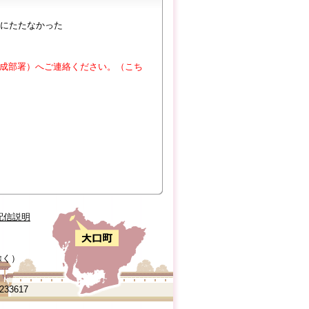
にたたなかった
成部署）へご連絡ください。（こち
配信説明
除く）
0233617