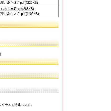
児こあら８月pdf(4229KB)
らきら８月.pdf(288KB)
児こあら８月.pdf(4109KB)
)
ログラムを提供します。