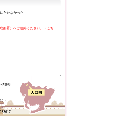
にたたなかった
成部署）へご連絡ください。（こち
配信説明
除く）
0233617