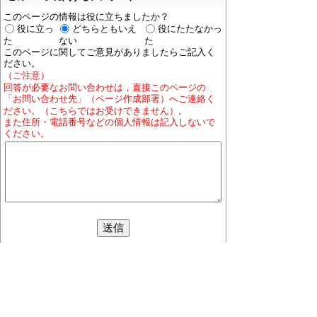
このページの情報は役に立ちましたか？
役に立っ
どちらともいえ
役にたたなかっ
た
ない
た
このページに関してご意見がありましたらご記入く
ださい。
（ご注意）
回答が必要なお問い合わせは，直接このページの
「お問い合わせ先」（ページ作成部署）へご連絡く
ださい。（こちらではお受けできません）。
また住所・電話番号などの個人情報は記入しないで
ください。
ホームページについて
プライバシーポリシー
免責
事項
著作権について
RSSの配信説明