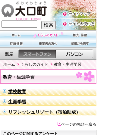
ホーム
くらしのガイド
教育・生涯学習
教育・生涯学習
学校教育
生涯学習
リフレッシュリゾート（宿泊助成）
ページの先頭へ戻る
このページに関するアンケート