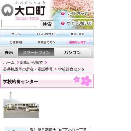
ホーム
組織から探す
公共施設等の所在・電話番号
学校給食センター
学校給食センター
愛知県丹羽郡大口町下小口七丁目