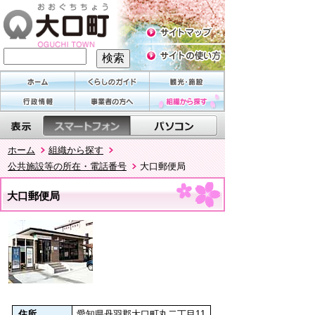
ホーム
組織から探す
公共施設等の所在・電話番号
大口郵便局
大口郵便局
住所
愛知県丹羽郡大口町丸二丁目11