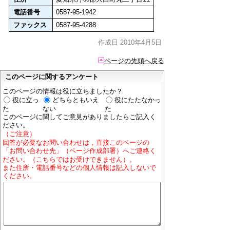
電話番号
0587-95-1942
ファックス
0587-95-4288
作成日 2010年4月5日
ページの先頭へ戻る
このページに関するアンケート
このページの情報は役に立ちましたか？
役に立っ
どちらともいえ
役にたたなかっ
た
ない
た
このページに関してご意見がありましたらご記入く
ださい。
（ご注意）
回答が必要なお問い合わせは，直接このページの
「お問い合わせ先」（ページ作成部署）へご連絡く
ださい。（こちらではお受けできません）。
また住所・電話番号などの個人情報は記入しないで
ください。