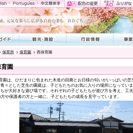
保育所
保育園
西保育園
保育園
育園は、ひだまりに包まれた木造の回廊とお日様の匂いがいっぱいの芝
。青々とした芝生の園庭は、子どもたちのお気に入りの場所になっていま
たちが大好きな遊び場です。それぞれの子どもたちが遊び方を考え、工
の方や保護者の方と一緒に、子どもたちの成長を見守っています。