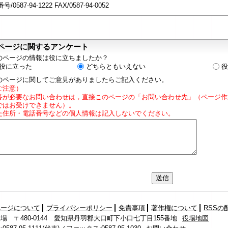
/0587-94-1222 FAX/0587-94-0052
ページに関するアンケート
のページの情報は役に立ちましたか？
役に立った
どちらともいえない
役
のページに関してご意見がありましたらご記入ください。
ご注意）
答が必要なお問い合わせは，直接このページの「お問い合わせ先」（ページ作
ではお受けできません）。
た住所・電話番号などの個人情報は記入しないでください。
ページについて
プライバシーポリシー
免責事項
著作権について
RSSの
場 〒480-0144 愛知県丹羽郡大口町下小口七丁目155番地
役場地図