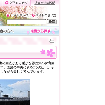
生の園庭がある暖かな雰囲気の保育園
す。園庭の中央にある2つの山は、子
夫しながら楽しく遊んでいます。