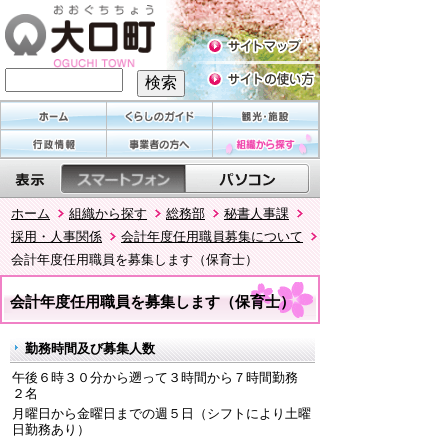
ホーム
組織から探す
総務部
秘書人事課
採用・人事関係
会計年度任用職員募集について
会計年度任用職員を募集します（保育士）
会計年度任用職員を募集します（保育士）
勤務時間及び募集人数
午後６時３０分から遡って３時間から７時間勤務
２名
月曜日から金曜日までの週５日（シフトにより土曜
日勤務あり）