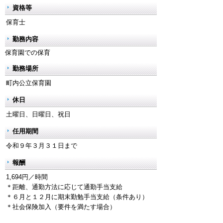
資格等
保育士
勤務内容
保育園での保育
勤務場所
町内公立保育園
休日
土曜日、日曜日、祝日
任用期間
令和９年３月３１日まで
報酬
1,694円／時間
＊距離、通勤方法に応じて通勤手当支給
＊６月と１２月に期末勤勉手当支給（条件あり）
＊社会保険加入（要件を満たす場合）