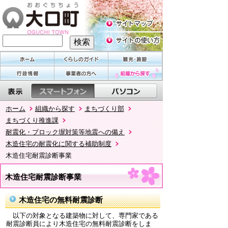
ホーム
組織から探す
まちづくり部
まちづくり推進課
耐震化・ブロック塀対策等地震への備え
木造住宅の耐震化に関する補助制度
木造住宅耐震診断事業
木造住宅耐震診断事業
木造住宅の無料耐震診断
以下の対象となる建築物に対して、専門家である
耐震診断員により木造住宅の無料耐震診断をしま