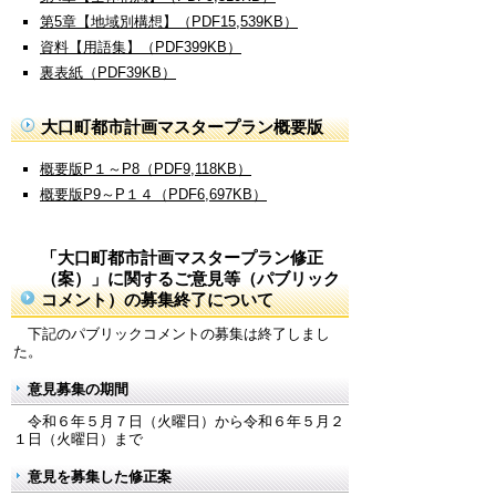
第5章【地域別構想】（PDF15,539KB）
資料【用語集】（PDF399KB）
裏表紙（PDF39KB）
大口町都市計画マスタープラン概要版
概要版P１～P8（PDF9,118KB）
概要版P9～P１４（PDF6,697KB）
「大口町都市計画マスタープラン修正
（案）」に関するご意見等（パブリック
コメント）の募集終了について
下記のパブリックコメントの募集は終了しまし
た。
意見募集の期間
令和６年５月７日（火曜日）から令和６年５月２
１日（火曜日）まで
意見を募集した修正案