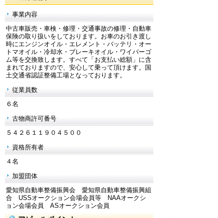
事業内容
中古車販売・車検・修理・交通事故の修理・自動車
保険の取り扱いをしております。お車のお引き渡し
時にエンジンオイル・エレメント・バッテリ・オー
トマオイル・冷却水・ブレーキオイル・ワイパーゴ
ム等を交換致します。すべて「お支払い総額」に含
まれておりますので、安心して乗って頂けます。国
土交通省認証整備工場となっております。
従業員数
６名
古物商許可番号
５４２６１１９０４５００
資格所有者
４名
加盟団体
愛知県自動車整備振興会 愛知県自動車整備振興組
合 USSオークション会場会員等 NAAオークシ
ョン会場会員 ASオークション会員