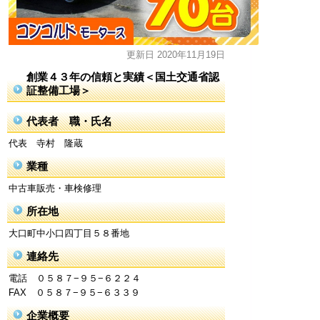
更新日 2020年11月19日
創業４３年の信頼と実績＜国土交通省認
証整備工場＞
代表者 職・氏名
代表 寺村 隆蔵
業種
中古車販売・車検修理
所在地
大口町中小口四丁目５８番地
連絡先
電話 ０５８７−９５−６２２４
FAX ０５８７−９５−６３３９
企業概要