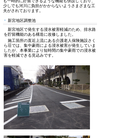
も一時的に貯留できるような機能も併設しており、
少しでも河川に負担がかからないようさまざまな工
夫がされております。
新宮地区調整池
新宮地区で発生する浸水被害軽減のため、排水路
を貯留機能のある構造に改修しました。
施工箇所の直近上流にある介護老人保険施設さく
ら荘では、集中豪雨による浸水被害が発生していま
したが、本事業により短時間の集中豪雨での浸水被
害を軽減できる見込みです。