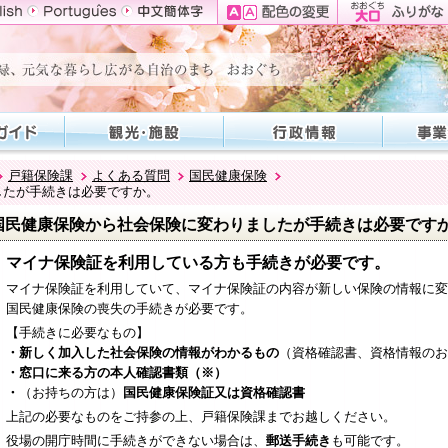
戸籍保険課
よくある質問
国民健康保険
したが手続きは必要ですか。
国民健康保険から社会保険に変わりましたが手続きは必要です
マイナ保険証を利用している方も手続きが必要です。
マイナ保険証を利用していて、マイナ保険証の内容が新しい保険の情報に変
国民健康保険の喪失の手続きが必要です。
【手続きに必要なもの】
・新しく加入した社会保険の情報がわかるもの
（資格確認書、資格情報のお
・窓口に来る方の本人確認書類（※）
・
（お持ちの方は）
国民健康保険証又は資格確認書
上記の必要なものをご持参の上、戸籍保険課までお越しください。
役場の開庁時間に手続きができない場合は、
郵送手続き
も可能です。