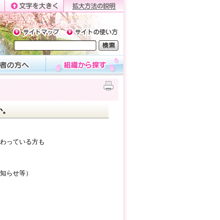
か。
わっている方も
知らせ等）