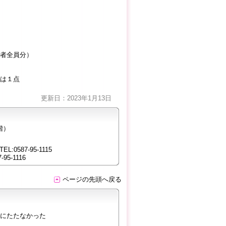
者全員分）
は１点
更新日：2023年1月13日
階）
87-95-1115
-1116
ページの先頭へ戻る
にたたなかった