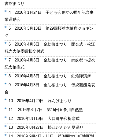
書館まつり
4 2016年1月24日 子ども会創立60周年記念事
業運動会
5 2016年3月13日 第29回桜並木健康ジョギン
グ
6 2016年4月3日 金助桜まつり 開会式・松江
観光大使委嘱状交付式
7 2016年4月3日 金助桜まつり 姉妹都市提携
記念植樹式
8 2016年4月3日 金助桜まつり 鉄炮隊演舞
9 2016年4月3日 金助桜まつり 伝統芸能発表
会
10 2016年4月29日 れんげまつり
11 2016年8月7日 第15回五条川自然塾
12 2016年8月19日 大口町平和祈念式
13 2016年8月27日 松江だんだん夏踊り
14 2016年9月4日・11日 第34回大口町地区別