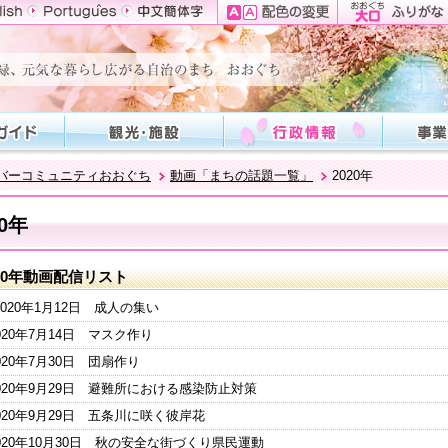
バーコミュニティおおぐち
動画「まちの話題一覧」
2020年
20年
020年動画配信リスト
020年1月12日 成人の集い
020年7月14日 マスク作り
020年7月30日 団扇作り
2020年9月29日 避難所における感染防止対策
020年9月29日 五条川に咲く彼岸花
020年10月30日 秋の安全な街づくり県民運動