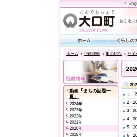
ホーム
行政情報
町の紹介
サイ
20
2
動画「まちの話題一
１ 2
覧」
2 2
2024年
2023年
3 2
2022年
4 
2021年
5 2
2020年
2019年
6 2