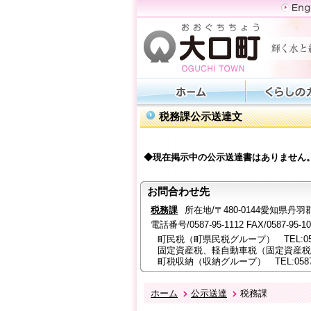
税務課公示送達文
◆現在掲示中の公示送達書はありません
お問合わせ先
税務課
所在地/〒480-0144愛知県
電話番号/0587-95-1112 FAX/0587-95-103
町民税（町県民税グループ） TEL:0587-
固定資産税、軽自動車税（固定資産税グループ
町税収納（収納グループ） TEL:0587-9
ホーム
公示送達
税務課