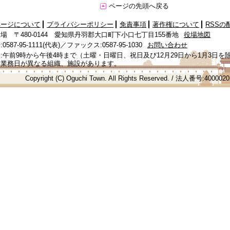
ページの先頭へ戻る
ページについて
プライバシーポリシー
免責事項
著作権について
RSSの
場 〒480-0144 愛知県丹羽郡大口町下小口七丁目155番地
役場地図
587-95-1111(代表)／ファックス:0587-95-1030
お問い合わせ
:午前9時から午後4時まで（土曜・日曜日、祝日及び12月29日から1月3日を
、業務日が異なる組織、施設があります。
Copyright (C) Oguchi Town. All Rights Reserved. / 法人番号:400002