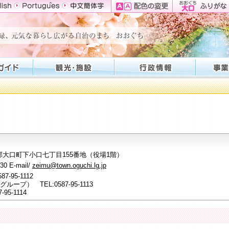
。
丹羽郡大口町下小口七丁目155番地（役場1階）
0 E-mail/
zeimu@town.oguchi.lg.jp
95-1112
） TEL:0587-95-1113
5-1114