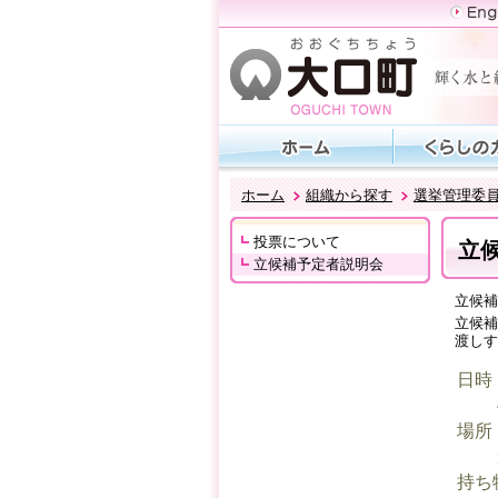
ホーム
組織から探す
選挙管理委
投票について
立
立候補予定者説明会
立候補
立候補
渡しす
日時
場所
持ち