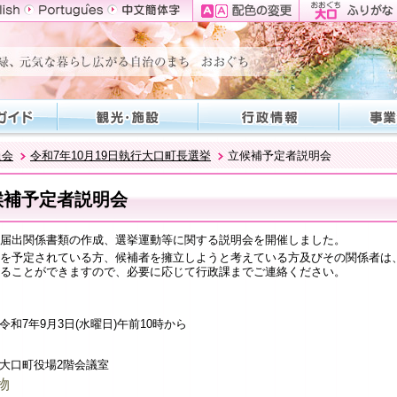
員会
令和7年10月19日執行大口町長選挙
立候補予定者説明会
候補予定者説明会
届出関係書類の作成、選挙運動等に関する説明会を開催しました。
を予定されている方、候補者を擁立しようと考えている方及びその関係者は
ることができますので、必要に応じて行政課までご連絡ください。
令和7年9月3日(水曜日)午前10時から
大口町役場2階会議室
物