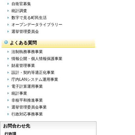
自衛官募集
統計調査
数字で見る町民生活
オープンデータライブラリー
選挙管理委員会
よくある質問
法制執務事務事業
情報公開・個人情報保護事業
財産管理事業
設計・契約等適正化事業
庁内LANシステム運用事業
電子計算運用事業
統計事業
非核平和推進事業
選挙管理委員会事業
行政対応事務事業
お問合わせ先
行政課