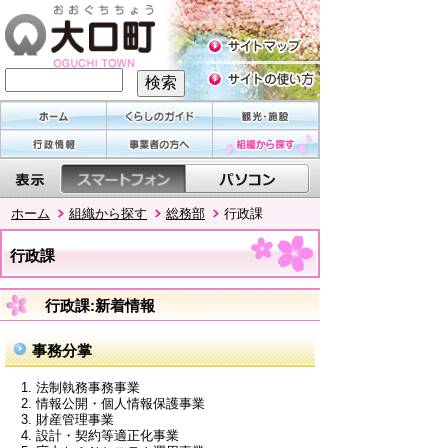
ホーム
組織から探す
総務部
行政課
行政課
行政課:新着情報
事務分掌
法制執務事務事業
情報公開・個人情報保護事業
財産管理事業
設計・契約等適正化事業