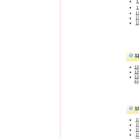
1
1
1
1
6
1
1