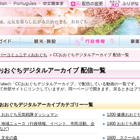
バーコミュニティおおぐち
CCおおぐちデジタルアーカイブ 配信一覧
Cおおぐちデジタルアーカイブ 配信一覧
Tubeの「CCおおぐちデジタルアーカイブ」で配信している動画の一覧です。
外部サイトにリンクしていますが、同一ページで開きます。戻るときはブ
Cおおぐちデジタルアーカイブカテゴリー一覧
00 おおぐち元気戦隊ダッシュマン
1200 健康おお
00 地域ニュース（行政情報、イベント、市民活動、企
1400 おおぐち再
など)
0 文化の森
1600 スクール