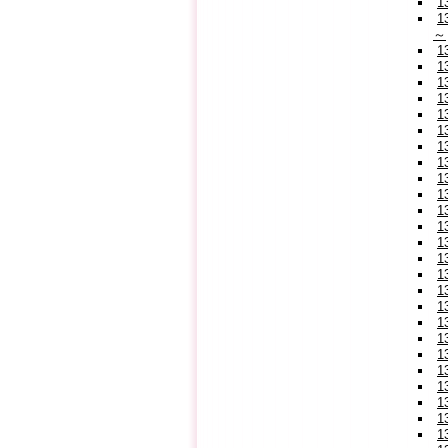
1
～
1
1
1
1
1
1
1