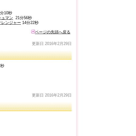
2分10秒
シュマン
21分56秒
イクレンジャー
14分22秒
ページの先頭へ戻る
更新日 2016年2月29日
2秒
更新日 2016年2月29日