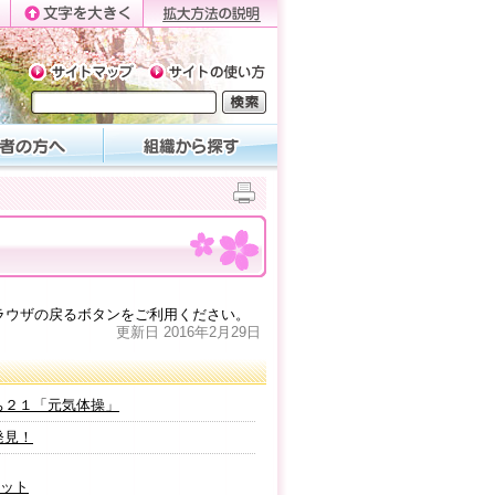
ラウザの戻るボタンをご利用ください。
更新日 2016年2月29日
ぐち２１「元気体操」
発見！
ネット