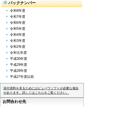
バックナンバー
令和8年度
令和7年度
令和6年度
令和5年度
令和4年度
令和3年度
令和2年度
令和元年度
平成30年度
平成29年度
平成28年度
平成27年度以前
添付資料を見るためにはビューワソフトが必要な場合
があります。詳しくはこちらをご覧ください。
お問合わせ先
企画政策課
所在地/〒480-0144愛知県丹羽郡大口町下小口七