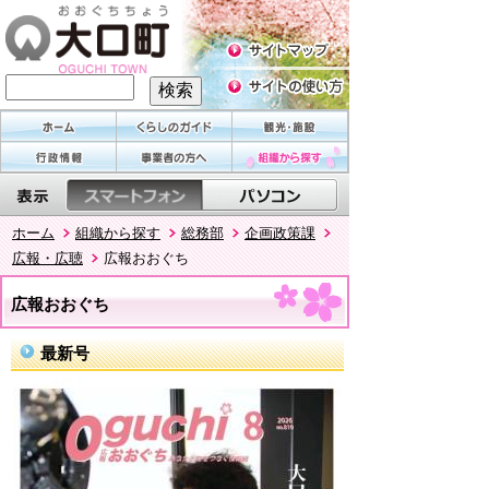
ホーム
組織から探す
総務部
企画政策課
広報・広聴
広報おおぐち
広報おおぐち
最新号