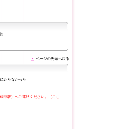
階）
ページの先頭へ戻る
にたたなかった
成部署）へご連絡ください。（こち