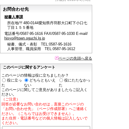
お問合わせ先
秘書人事課
所在地/〒480-0144愛知県丹羽郡大口町下小口七
丁目１５５番地
電話番号/0587-95-1616 FAX/0587-95-1030 E-mail/
hisyo@town.oguchi.lg.jp
秘書、儀式・表彰 TEL:0587-95-1616
人事管理、職員採用 TEL:0587-95-1612
ページの先頭へ戻る
このページに関するアンケート
このページの情報は役に立ちましたか？
役に立っ
どちらともいえ
役にたたなかっ
た
ない
た
このページに関してご意見がありましたらご記入く
ださい。
（ご注意）
回答が必要なお問い合わせは，直接このページの
「お問い合わせ先」（ページ作成部署）へご連絡く
ださい。（こちらではお受けできません）。
また住所・電話番号などの個人情報は記入しないで
ください。