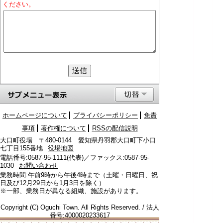
ください。
ホームページについて
プライバシーポリシー
免責
事項
著作権について
RSSの配信説明
大口町役場 〒480-0144 愛知県丹羽郡大口町下小口
七丁目155番地
役場地図
電話番号:0587-95-1111(代表)／ファックス:0587-95-
1030
お問い合わせ
業務時間:午前9時から午後4時まで（土曜・日曜日、祝
日及び12月29日から1月3日を除く）
※一部、業務日が異なる組織、施設があります。
Copyright (C) Oguchi Town. All Rights Reserved. / 法人
番号:4000020233617