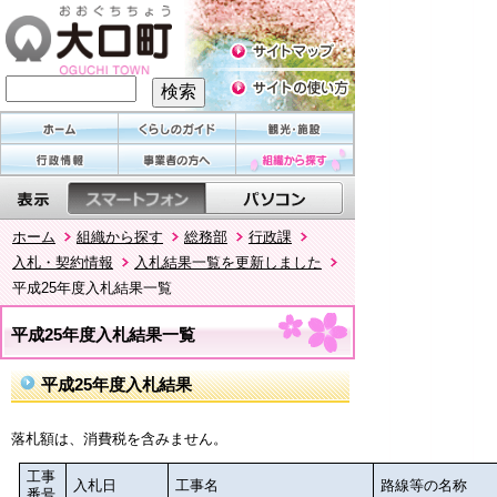
ホーム
組織から探す
総務部
行政課
入札・契約情報
入札結果一覧を更新しました
平成25年度入札結果一覧
平成25年度入札結果一覧
平成25年度入札結果
落札額は、消費税を含みません。
工事
入札日
工事名
路線等の名称
番号