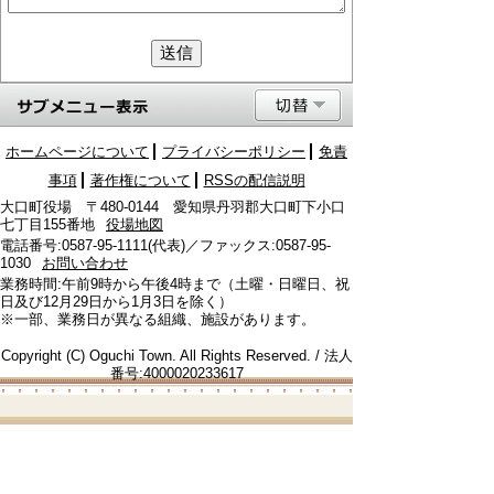
ホームページについて
プライバシーポリシー
免責
事項
著作権について
RSSの配信説明
大口町役場 〒480-0144 愛知県丹羽郡大口町下小口
七丁目155番地
役場地図
電話番号:0587-95-1111(代表)／ファックス:0587-95-
1030
お問い合わせ
業務時間:午前9時から午後4時まで（土曜・日曜日、祝
日及び12月29日から1月3日を除く）
※一部、業務日が異なる組織、施設があります。
Copyright (C) Oguchi Town. All Rights Reserved. / 法人
番号:4000020233617