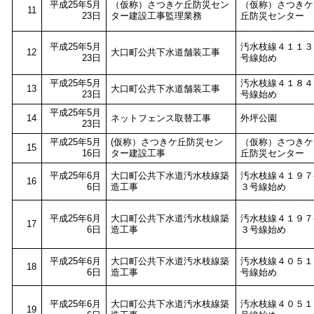
平成25年5月
（仮称）さつきケ丘防災セン
（仮称）さつきケ
11
23日
ター建設工事監理業務
丘防災センター
平成25年5月
汚水枝線４１１３
12
大口町公共下水道舗装工事
23日
号線始め
平成25年5月
汚水枝線４１８４
13
大口町公共下水道舗装工事
23日
号線始め
平成25年5月
14
ネットフェンス取替工事
外坪公園
23日
平成25年5月
(仮称）さつきケ丘防災セン
（仮称）さつきケ
15
16日
ター建設工事
丘防災センター
平成25年6月
大口町公共下水道汚水枝線築
汚水枝線４１９７
16
6日
造工事
３号線始め
平成25年6月
大口町公共下水道汚水枝線築
汚水枝線４１９７
17
6日
造工事
３号線始め
平成25年6月
大口町公共下水道汚水枝線築
汚水枝線４０５１
18
6日
造工事
号線始め
平成25年6月
大口町公共下水道汚水枝線築
汚水枝線４０５１
19