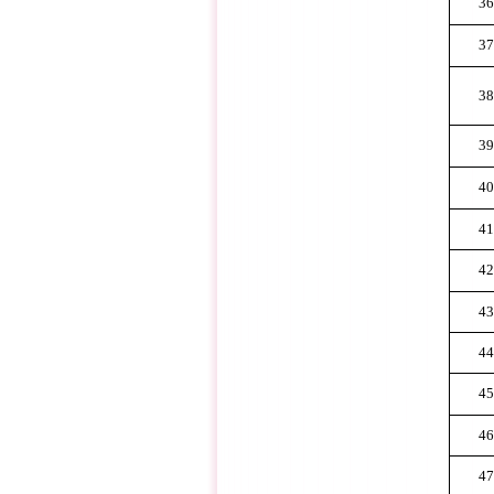
36
37
38
39
40
41
42
43
44
45
46
47