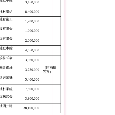
社社本綜
3,450,000
社村瀬組
8,400,000
社倉衛工
1,280,000
設有限会
1,200,000
設有限会
2,600,000
社社本綜
4,650,000
設株式会
3,360,000
安設備株
（区画線
3,750,000
設置）
話興業株
5,400,000
社村瀬組
7,500,000
設株式会
3,800,000
社酒井建
38,100,000