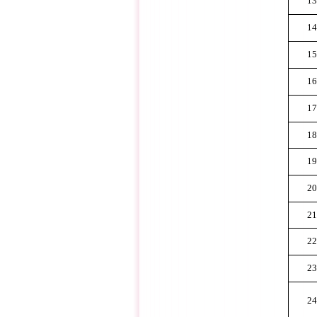
13
14
15
16
17
18
19
20
21
22
23
24