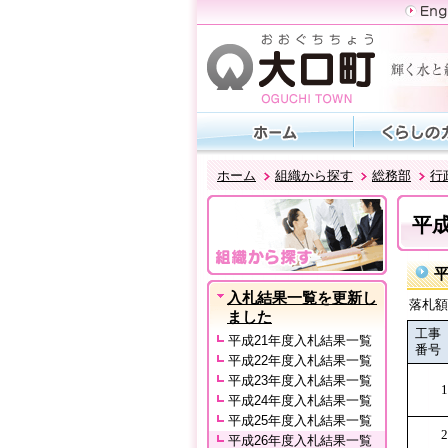
ホーム
組織から探す
総務部
行
平
平
入札結果一覧を更新し
落札額
ました
工事
平成21年度入札結果一覧
番号
平成22年度入札結果一覧
平成23年度入札結果一覧
1
平成24年度入札結果一覧
平成25年度入札結果一覧
2
平成26年度入札結果一覧