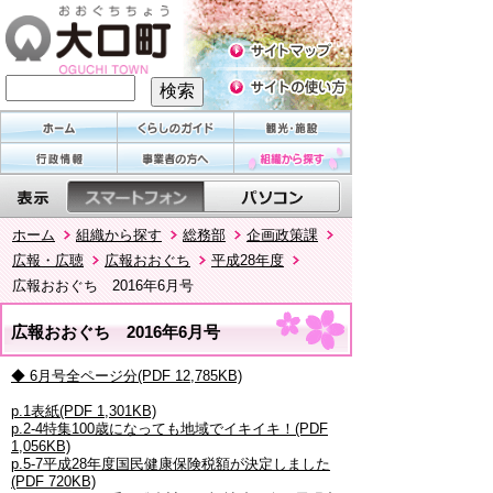
ホーム
組織から探す
総務部
企画政策課
広報・広聴
広報おおぐち
平成28年度
広報おおぐち 2016年6月号
広報おおぐち 2016年6月号
◆ 6月号全ページ分(PDF 12,785KB)
p.1表紙(PDF 1,301KB)
p.2-4特集100歳になっても地域でイキイキ！(PDF
1,056KB)
p.5-7平成28年度国民健康保険税額が決定しました
(PDF 720KB)