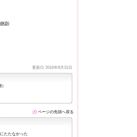
KB)
更新日 2016年8月31日
階）
ページの先頭へ戻る
にたたなかった