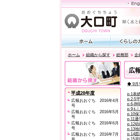
ホーム
組織から探す
総務部
企
広報
◆ 9月
平成28年度
p.1表紙
p.2-
広報おおぐち 2016年4月
p.6-
号
p.9も
広報おおぐち 2016年5月
p.10
号
p.11
広報おおぐち 2016年6月
p.12
号
p.13
p.14
広報おおぐち 2016年7月
p.1
号