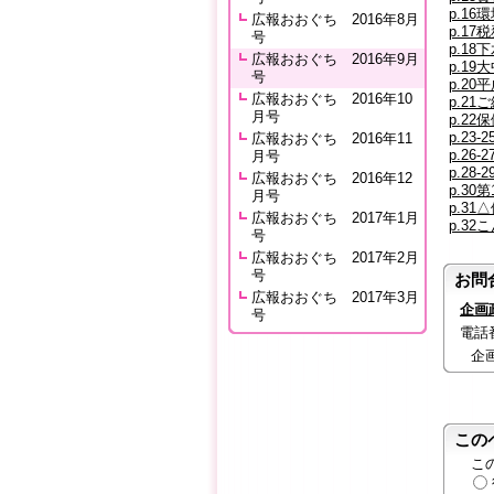
p.16環
広報おおぐち 2016年8月
p.1
号
p.18下
広報おおぐち 2016年9月
p.1
号
p.2
広報おおぐち 2016年10
p.21
月号
p.22
p.23-
広報おおぐち 2016年11
p.26
月号
p.28-
広報おおぐち 2016年12
p.30
月号
p.31△
広報おおぐち 2017年1月
p.32
号
広報おおぐち 2017年2月
号
お問
広報おおぐち 2017年3月
企画
号
電話番号
企
この
こ