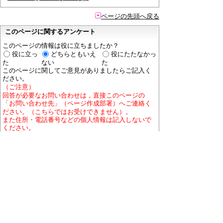
ページの先頭へ戻る
このページに関するアンケート
このページの情報は役に立ちましたか？
役に立っ
どちらともいえ
役にたたなかっ
た
ない
た
このページに関してご意見がありましたらご記入く
ださい。
（ご注意）
回答が必要なお問い合わせは，直接このページの
「お問い合わせ先」（ページ作成部署）へご連絡く
ださい。（こちらではお受けできません）。
また住所・電話番号などの個人情報は記入しないで
ください。