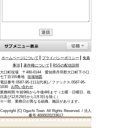
ホームページについて
プライバシーポリシー
免責
事項
著作権について
RSSの配信説明
大口町役場 〒480-0144 愛知県丹羽郡大口町下小口
七丁目155番地
役場地図
電話番号:0587-95-1111(代表)／ファックス:0587-95-
1030
お問い合わせ
業務時間:午前9時から午後4時まで（土曜・日曜日、祝
日及び12月29日から1月3日を除く）
※一部、業務日が異なる組織、施設があります。
Copyright (C) Oguchi Town. All Rights Reserved. / 法人
番号:4000020233617