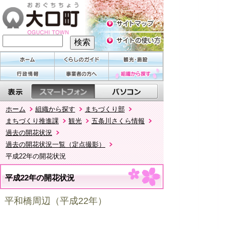
ホーム
組織から探す
まちづくり部
まちづくり推進課
観光
五条川さくら情報
過去の開花状況
過去の開花状況一覧（定点撮影）
平成22年の開花状況
平成22年の開花状況
平和橋周辺（平成22年）