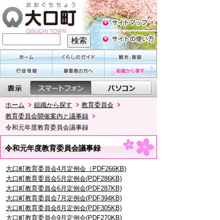
ホーム
組織から探す
教育委員会
教育委員会開催案内と議事録
令和元年度教育委員会議事録
令和元年度教育委員会議事録
大口町教育委員会4月定例会（PDF266KB)
大口町教育委員会5月定例会(PDF286KB)
大口町教育委員会6月定例会(PDF287KB)
大口町教育委員会7月定例会(PDF394KB)
大口町教育委員会8月定例会(PDF305KB)
大口町教育委員会9月定例会(PDF270KB)