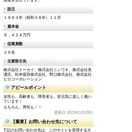
掃業を営んでいます。
設立
１９６３年（昭和３８年）１１月
資本金
８，４２８万円
従業員数
２６名
主要取引先
株式会社トーカイ、株式会社ニシワキ、株式会社美
濃庄、松本寝具株式会社、野口株式会社、株式会社
ヒロコーポレーション
アピールポイント
女性も、高齢者も、障害者も、皆元気に楽しく働い
ています！
もちろん、男性も！！
更新日 2021年1月28日
【重要】お問い合わせ先について
下記のお問い合わせ先は、このサイトを管理する大