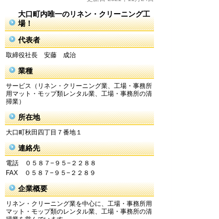
大口町内唯一のリネン・クリーニング工
場！
代表者
取締役社長 安藤 成治
業種
サービス（リネン・クリーニング業、工場・事務所
用マット・モップ類レンタル業、工場・事務所の清
掃業）
所在地
大口町秋田四丁目７番地１
連絡先
電話 ０５８７−９５−２２８８
FAX ０５８７−９５−２２８９
企業概要
リネン・クリーニング業を中心に、工場・事務所用
マット・モップ類のレンタル業、工場・事務所の清